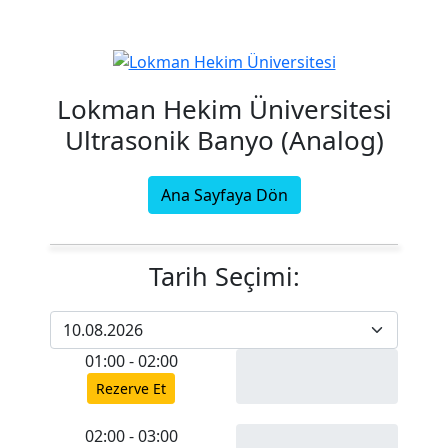
Lokman Hekim Üniversitesi
Ultrasonik Banyo (Analog)
Ana Sayfaya Dön
Tarih Seçimi:
01:00 - 02:00
Rezerve Et
02:00 - 03:00