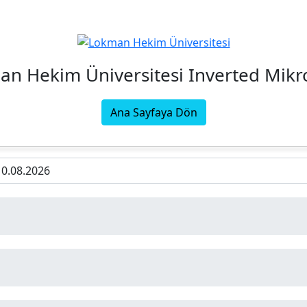
n Hekim Üniversitesi Inverted Mik
Ana Sayfaya Dön